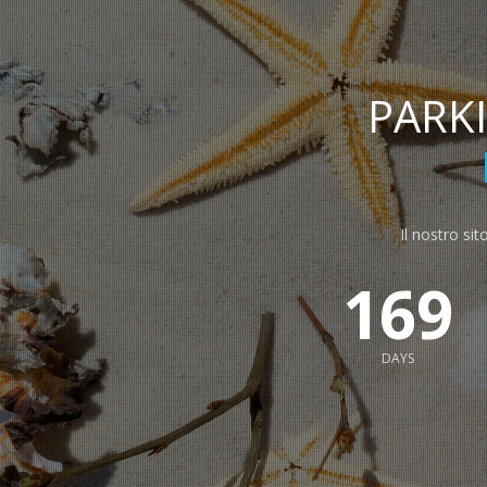
PARK
Il nostro sit
169
DAYS